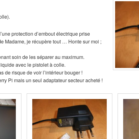
olle).
d’une protection d’embout électrique prise
de Madame, je récupère tout … Honte sur moi ;
renant soin de les séparer au maximum.
iquide avec le pistolet à colle.
as de risque de voir l’intérieur bouger !
rry Pi mais un seul adaptateur secteur acheté !