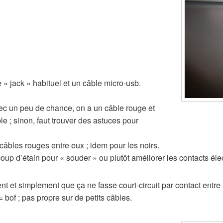
 « jack » habituel et un câble micro-usb.
c un peu de chance, on a un câble rouge et
e ; sinon, faut trouver des astuces pour
âbles rouges entre eux ; idem pour les noirs.
p d’étain pour « souder » ou plutôt améliorer les contacts élec
 et simplement que ça ne fasse court-circuit par contact entre 
= bof ; pas propre sur de petits câbles.