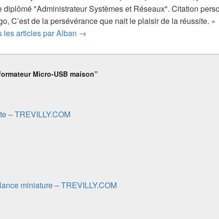
 diplômé "Administrateur Systèmes et Réseaux". Citation personn
’égo, C’est de la persévérance que nait le plaisir de la réussite. »
s les articles par Alban
→
formateur Micro-USB maison”
îte – TREVILLY.COM
llance miniature – TREVILLY.COM