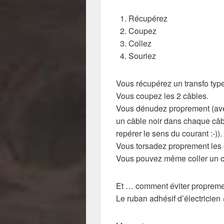
Récupérez
Coupez
Collez
Souriez
Vous récupérez un transfo type
Vous coupez les 2 câbles.
Vous dénudez proprement (ave
un câble noir dans chaque câbl
repérer le sens du courant :-)).
Vous torsadez proprement les c
Vous pouvez même coller un cou
Et … comment éviter proprement
Le ruban adhésif d’électricien 