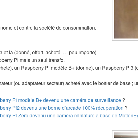
nome et contre la société de consommation.
 et là (donné, offert, acheté, … peu importe)
berry Pi mais un seul transfo.
heté), un Raspberry Pi modèle B+ (donné), un Raspberry Pi3 (of
mateur (ou adaptateur secteur) acheté avec le boitier de base 
berry Pi modèle B+ devenu une caméra de surveillance
?
berry Pi2 devenu une borne d’arcade 100% récupération
?
erry Pi Zero devenu une caméra miniature à base de Motion