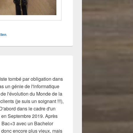
lien
.
niste tombé par obligation dans
Pas un génie de l'informatique
é de l'évolution du Monde de la
ients (je suis un soignant !!!),
s D'abord dans le cadre d'un
x) en Septembre 2019. Après
 en Bac+3 avec un Bachelor
 donc encore plus vieux, mais