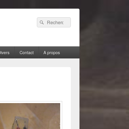
Recherche :
Rechercher
ivers
Contact
A propos