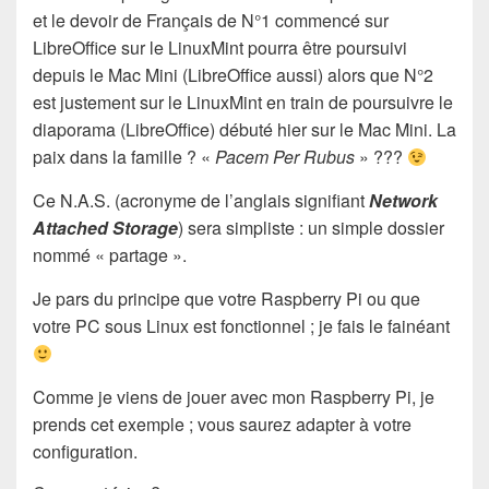
et le devoir de Français de N°1 commencé sur
LibreOffice sur le LinuxMint pourra être poursuivi
depuis le Mac Mini (LibreOffice aussi) alors que N°2
est justement sur le LinuxMint en train de poursuivre le
diaporama (LibreOffice) débuté hier sur le Mac Mini. La
paix dans la famille ? «
Pacem Per Rubus
» ???
Ce N.A.S. (acronyme de l’anglais signifiant
Network
Attached Storage
) sera simpliste : un simple dossier
nommé « partage ».
Je pars du principe que votre Raspberry Pi ou que
votre PC sous Linux est fonctionnel ; je fais le fainéant
Comme je viens de jouer avec mon Raspberry Pi, je
prends cet exemple ; vous saurez adapter à votre
configuration.