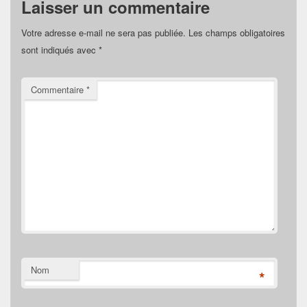
Laisser un commentaire
Votre adresse e-mail ne sera pas publiée.
Les champs obligatoires
sont indiqués avec
*
Commentaire
*
Nom
*