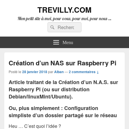
TREVILLY.COM
Mon petit site à moi, pour vous, pour moi, pour nous …
Recherche :
Rechercher
Menu
Création d’un NAS sur Raspberry Pi
Posté le
28 janvier 2018
par
Alban
—
2 commentaires ↓
Article traitant de la Création d’un N.A.S. sur
Raspberry Pi (ou sur distribution
Debian/linuxMint/Ubuntu).
Ou, plus simplement : Configuration
simpliste d’un dossier partagé sur le réseau
Heu … C’est quoi l’idée ?