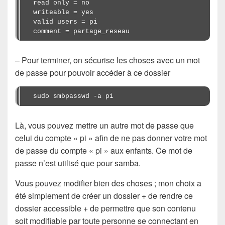
read only = no

writeable = yes

valid users = pi

comment = partage_reseau
– Pour terminer, on sécurise les choses avec un mot
de passe pour pouvoir accéder à ce dossier
sudo smbpasswd -a pi
Là, vous pouvez mettre un autre mot de passe que
celui du compte « pi » afin de ne pas donner votre mot
de passe du compte « pi » aux enfants. Ce mot de
passe n’est utilisé que pour samba.
Vous pouvez modifier bien des choses ; mon choix a
été simplement de créer un dossier + de rendre ce
dossier accessible + de permettre que son contenu
soit modifiable par toute personne se connectant en