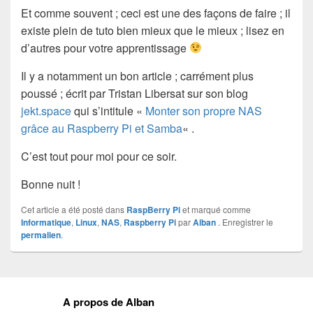
Et comme souvent ; ceci est une des façons de faire ; il
existe plein de tuto bien mieux que le mieux ; lisez en
d’autres pour votre apprentissage
Il y a notamment un bon article ; carrément plus
poussé ; écrit par Tristan Libersat sur son blog
jekt.space
qui s’intitule «
Monter son propre NAS
grâce au Raspberry Pi et Samba
« .
C’est tout pour moi pour ce soir.
Bonne nuit !
Cet article a été posté dans
RaspBerry Pi
et marqué comme
Informatique
,
Linux
,
NAS
,
Raspberry Pi
par
Alban
. Enregistrer le
permalien
.
A propos de Alban