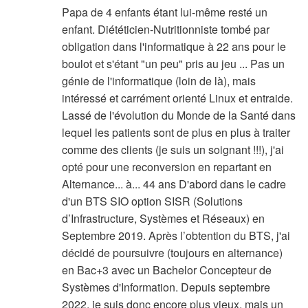
Papa de 4 enfants étant lui-même resté un
enfant. Diététicien-Nutritionniste tombé par
obligation dans l'informatique à 22 ans pour le
boulot et s'étant "un peu" pris au jeu ... Pas un
génie de l'informatique (loin de là), mais
intéressé et carrément orienté Linux et entraide.
Lassé de l'évolution du Monde de la Santé dans
lequel les patients sont de plus en plus à traiter
comme des clients (je suis un soignant !!!), j'ai
opté pour une reconversion en repartant en
Alternance... à... 44 ans D'abord dans le cadre
d'un BTS SIO option SISR (Solutions
d’Infrastructure, Systèmes et Réseaux) en
Septembre 2019. Après l’obtention du BTS, j'ai
décidé de poursuivre (toujours en alternance)
en Bac+3 avec un Bachelor Concepteur de
Systèmes d'Information. Depuis septembre
2022, je suis donc encore plus vieux, mais un