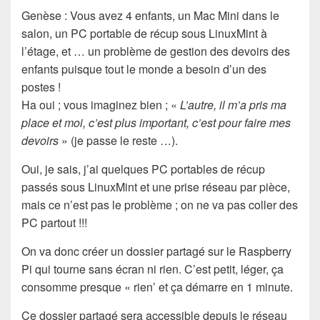
Genèse : Vous avez 4 enfants, un Mac Mini dans le
salon, un PC portable de récup sous LinuxMint à
l’étage, et … un problème de gestion des devoirs des
enfants puisque tout le monde a besoin d’un des
postes !
Ha oui ; vous imaginez bien ; «
L’autre, il m’a pris ma
place et moi, c’est plus important, c’est pour faire mes
devoirs
» (je passe le reste …).
Oui, je sais, j’ai quelques PC portables de récup
passés sous LinuxMint et une prise réseau par pièce,
mais ce n’est pas le problème ; on ne va pas coller des
PC partout !!!
On va donc créer un dossier partagé sur le Raspberry
Pi qui tourne sans écran ni rien. C’est petit, léger, ça
consomme presque « rien’ et ça démarre en 1 minute.
Ce dossier partagé sera accessible depuis le réseau