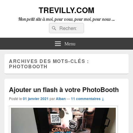
TREVILLY.COM
Mon petit site à moi, pour vous, pour moi, pour nous …
Recherche :
Rechercher
Menu
ARCHIVES DES MOTS-CLÉS :
PHOTOBOOTH
Ajouter un flash à votre PhotoBooth
Posté le
01 janvier 2021
par
Alban
—
11 commentaires ↓