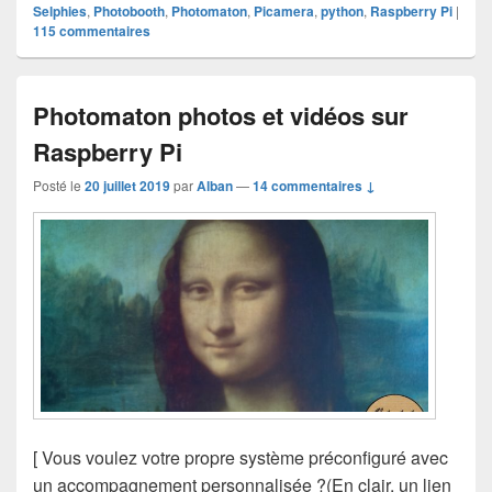
Selphies
,
Photobooth
,
Photomaton
,
Picamera
,
python
,
Raspberry Pi
|
115
commentaires
Photomaton photos et vidéos sur
Raspberry Pi
Posté le
20 juillet 2019
par
Alban
—
14 commentaires ↓
[ Vous voulez votre propre système préconfiguré avec
un accompagnement personnalisée ?(En clair, un lien