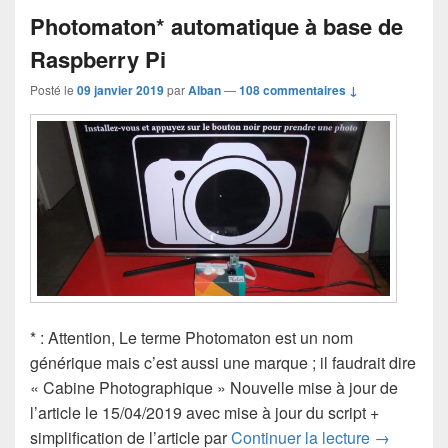
Photomaton* automatique à base de
Raspberry Pi
Posté le
09 janvier 2019
par
Alban
—
108 commentaires ↓
* : Attention, Le terme Photomaton est un nom
générique mais c’est aussi une marque ; il faudrait dire
« Cabine Photographique » Nouvelle mise à jour de
l’article le 15/04/2019 avec mise à jour du script +
Photomato
simplification de l’article par
Continuer la lecture
→