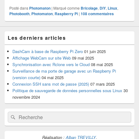
Posté dans
Photomaton
|
Marqué comme
Bricolage
,
DiY
,
Linux
,
Photobooth
,
Photomaton
,
Raspberry Pi
|
108
commentaires
Les derniers articles
DashCam à base de Raspberry Pi Zero
01 juin 2025
Affichage WebCam sur site Web
09 mai 2025
Synchronisation avec Rclone vers le Cloud
08 mai 2025
Surveillance de ma porte de garage avec un Raspberry Pi
(version courte)
04 mai 2025
Connexion SSH sans mot de passe (2025)
07 mars 2025
Politique de sauvegarde de données personnelles sous Linux
30
novembre 2024
Recherche :
Rechercher
Réalisation :
Alban TREVILLY
.