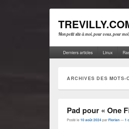
TREVILLY.CO
Mon petit site à moi, pour vous, pour mo
Menu
Derniers articles
Linux
Ras
principal
ARCHIVES DES MOTS-
Pad pour « One F
Posté le
10 août 2024
par
Florian
—
1 