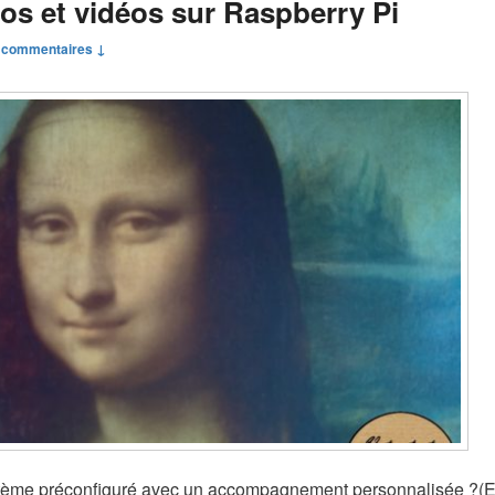
s et vidéos sur Raspberry Pi
 commentaires ↓
stème préconfiguré avec un accompagnement personnalisée ?(En 