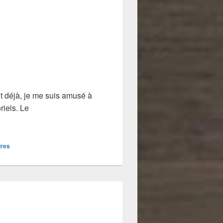
 déjà, je me suis amusé à
riels. Le
res