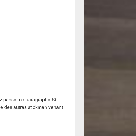
z passer ce paragraphe.Si
che des autres stickmen venant