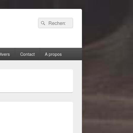
Recherche :
Rechercher
ivers
Contact
A propos