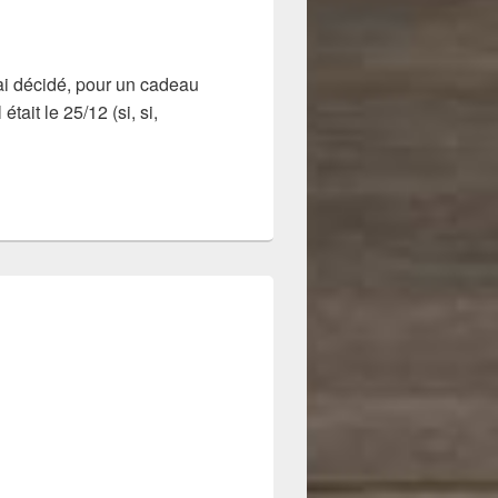
’ai décidé, pour un cadeau
tait le 25/12 (si, si,