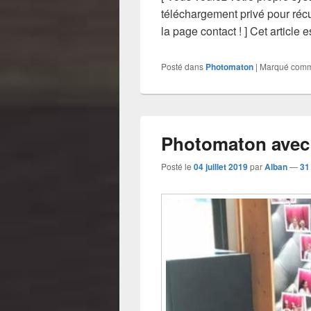
téléchargement privé pour réc
la page contact ! ] Cet article
Posté dans
Photomaton
|
Marqué com
Photomaton avec 
Posté le
04 juillet 2019
par
Alban
—
31