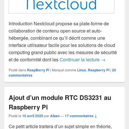
Introduction Nextcloud propose sa plate-forme de
collaboration de contenu open source et auto-
hébergée, combinant ce qu’il décrit comme une
interface utilisateur facile pour les solutions de cloud
computing grand public avec les mesures de sécurité
Installer next
et de conformité dont les
Continuer la lecture
→
Posté dans
RaspBerry Pi
|
Marqué comme
Linux
,
Raspberry Pi
|
20
commentaires
Ajout d’un module RTC DS3231 au
Raspberry Pi
Posté le
10 avril 2020
par
Alban
—
17 commentaires ↓
Ce petit article traitera d’un sujet simple en théorie,