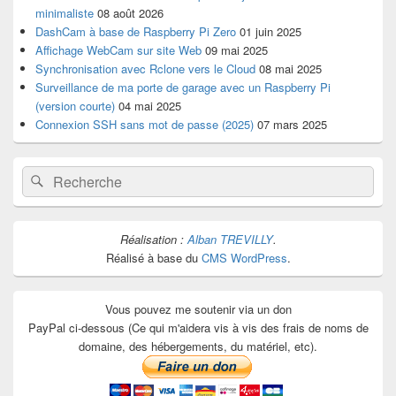
minimaliste
08 août 2026
DashCam à base de Raspberry Pi Zero
01 juin 2025
Affichage WebCam sur site Web
09 mai 2025
Synchronisation avec Rclone vers le Cloud
08 mai 2025
Surveillance de ma porte de garage avec un Raspberry Pi
(version courte)
04 mai 2025
Connexion SSH sans mot de passe (2025)
07 mars 2025
Recherche :
Rechercher
Réalisation :
Alban TREVILLY
.
Réalisé à base du
CMS WordPress
.
Vous pouvez me soutenir via un don
PayPal ci-dessous (Ce qui m'aidera vis à vis des frais de noms de
domaine, des hébergements, du matériel, etc).