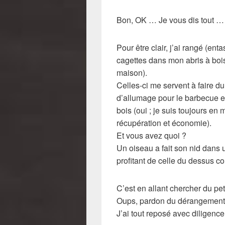
Bon, OK … Je vous dis tout …
Pour être clair, j’ai rangé (ent
cagettes dans mon abris à bois
maison).
Celles-ci me servent à faire du
d’allumage pour le barbecue et
bois (oui ; je suis toujours en
récupération et économie).
Et vous avez quoi ?
Un oiseau a fait son nid dans 
profitant de celle du dessus c
C’est en allant chercher du pet
Oups, pardon du dérangement
J’ai tout reposé avec diligence 