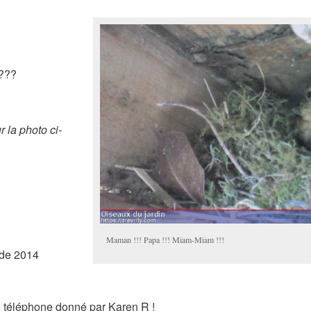
!???
 la photo ci-
Maman !!! Papa !!! Miam-Miam !!!
 de 2014
e téléphone donné par Karen R !