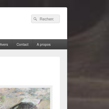
Recherche :
Rechercher
ivers
Contact
A propos