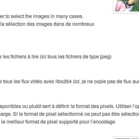
ier to select the images in many cases.
te la sélection des images dans de nombreux
 les fichiers à lire (ici tous les fichiers de type jpeg)
 tous les flux vidéo avec libx264 (ici, je ne copie pas de flux au
sponibles ou plutôt sert à définir le format des pixels. Utiliser l’o
harge. Si le format de pixel sélectionné ne peut pas être sélecti
 le meilleur format de pixel supporté pour l’encodage