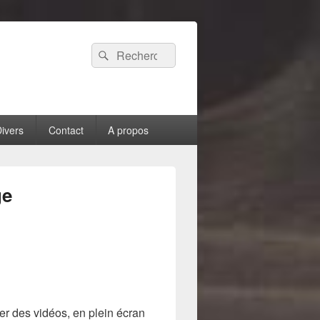
Recherche :
Rechercher
ivers
Contact
A propos
ge
er des vidéos, en plein écran