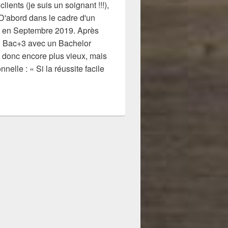
ients (je suis un soignant !!!),
s D'abord dans le cadre d'un
x) en Septembre 2019. Après
 en Bac+3 avec un Bachelor
 donc encore plus vieux, mais
elle : « Si la réussite facile