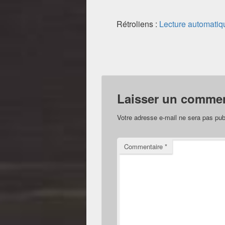
Rétroliens :
Lecture automati
Laisser un commen
Votre adresse e-mail ne sera pas pub
Commentaire
*