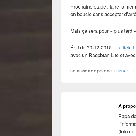
Prochaine étape : faire la même
en boucle sans accepter d’arrê
Mais ça sera pour « plus tard 
Édit du 30-12-2018 :
L’article
avec un Raspbian Lite et avec 
Cet article a été posté dans
Linux
et m
A propo
Papa de 
l'inform
(loin de