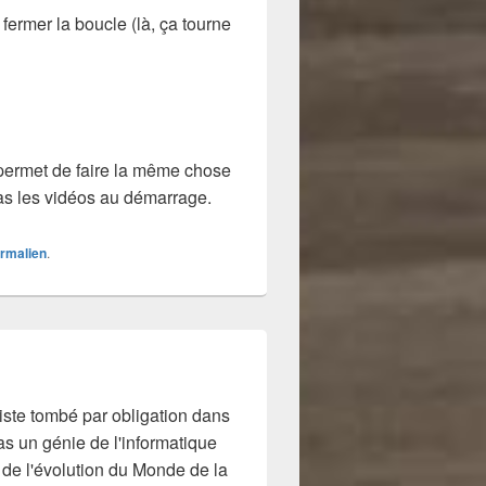
fermer la boucle (là, ça tourne
ermet de faire la même chose
pas les vidéos au démarrage.
rmalien
.
niste tombé par obligation dans
Pas un génie de l'informatique
é de l'évolution du Monde de la