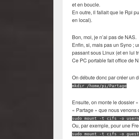
et en boucle.
En outre, il fallait que le Rp
en local).
Bon, moi, je n’ai pas de NAS.
Enfin, si, mais pas un Syno ; 
passant sous Linux (et en lui 
Ce PC portable fait office de N
On débute donc par créer un d
mkdir /home/pi/Partage
Ensuite, on monte le dossier «
« Partage » que nous venons de
sudo mount -t cifs -o user
Ou, par exemple, pour une Fre
sudo mount -t cifs -o guest