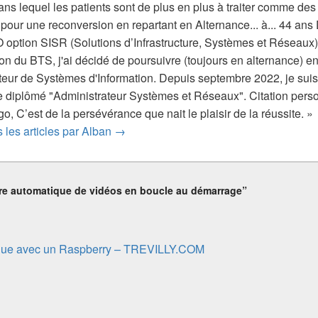
ns lequel les patients sont de plus en plus à traiter comme des cl
é pour une reconversion en repartant en Alternance... à... 44 an
 option SISR (Solutions d’Infrastructure, Systèmes et Réseau
ion du BTS, j'ai décidé de poursuivre (toujours en alternance)
eur de Systèmes d'Information. Depuis septembre 2022, je suis
 diplômé "Administrateur Systèmes et Réseaux". Citation personn
’égo, C’est de la persévérance que nait le plaisir de la réussite. »
s les articles par Alban
→
re automatique de vidéos en boucle au démarrage”
que avec un Raspberry – TREVILLY.COM