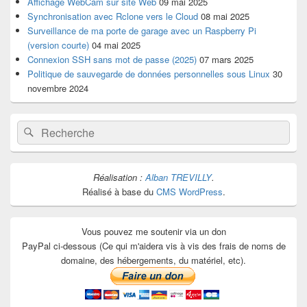
Affichage WebCam sur site Web
09 mai 2025
Synchronisation avec Rclone vers le Cloud
08 mai 2025
Surveillance de ma porte de garage avec un Raspberry Pi
(version courte)
04 mai 2025
Connexion SSH sans mot de passe (2025)
07 mars 2025
Politique de sauvegarde de données personnelles sous Linux
30
novembre 2024
Recherche :
Rechercher
Réalisation :
Alban TREVILLY
.
Réalisé à base du
CMS WordPress
.
Vous pouvez me soutenir via un don
PayPal ci-dessous (Ce qui m'aidera vis à vis des frais de noms de
domaine, des hébergements, du matériel, etc).