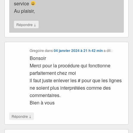
service
Au plaisir,
↓
Répondre
Gregoire
dans
04 janvier 2024 à 21 h 42 min
a dit :
Bonsoir
Merci pour la procédure qui fonctionne
parfaitement chez moi
il faut juste enlever les # pour que les lignes
ne soient plus interprétées comme des
commentaires.
Bien à vous
↓
Répondre