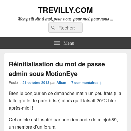
TREVILLY.COM
Mon petit site à moi, pour vous, pour moi, pour nous …
Recherche :
Rechercher
Menu
Réinitialisation du mot de passe
admin sous MotionEye
Posté le
21 octobre 2018
par
Alban
—
7 commentaires ↓
Bien le bonjour en ce dimanche matin un peu frais (il a
fallu gratter le pare-brise) alors qu’il faisait 20°C hier
après-midi !
Cet article est inspiré par une demande de micjoh59,
un membre d’un forum.