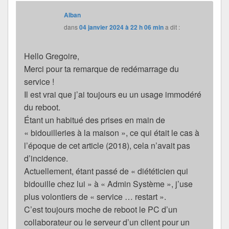
Alban
dans
04 janvier 2024 à 22 h 06 min
a dit :
Hello Gregoire,
Merci pour ta remarque de redémarrage du
service !
Il est vrai que j’ai toujours eu un usage immodéré
du reboot.
Étant un habitué des prises en main de
« bidouilleries à la maison », ce qui était le cas à
l’époque de cet article (2018), cela n’avait pas
d’incidence.
Actuellement, étant passé de « diététicien qui
bidouille chez lui » à « Admin Système », j’use
plus volontiers de « service … restart ».
C’est toujours moche de reboot le PC d’un
collaborateur ou le serveur d’un client pour un