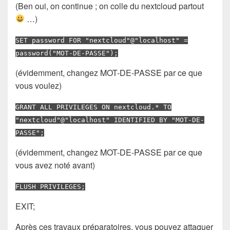
(Ben oui, on continue ; on colle du nextcloud partout
…)
SET password FOR "nextcloud"@"localhost" =
password("MOT-DE-PASSE");
(évidemment, changez MOT-DE-PASSE par ce que
vous voulez)
GRANT ALL PRIVILEGES ON nextcloud.* TO
"nextcloud"@"localhost" IDENTIFIED BY "MOT-DE-
PASSE";
(évidemment, changez MOT-DE-PASSE par ce que
vous avez noté avant)
FLUSH PRIVILEGES;
EXIT;
Après ces travaux préparatoires, vous pouvez attaquer