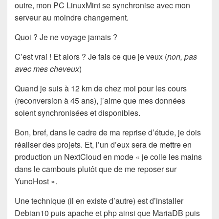
outre, mon PC LinuxMint se synchronise avec mon
serveur au moindre changement.
Quoi ? Je ne voyage jamais ?
C’est vrai ! Et alors ? Je fais ce que je veux (
non, pas
avec mes cheveux
)
Quand je suis à 12 km de chez moi pour les cours
(reconversion à 45 ans), j’aime que mes données
soient synchronisées et disponibles.
Bon, bref, dans le cadre de ma reprise d’étude, je dois
réaliser des projets. Et, l’un d’eux sera de mettre en
production un NextCloud en mode « je colle les mains
dans le cambouis plutôt que de me reposer sur
YunoHost ».
Une technique (il en existe d’autre) est d’installer
Debian10 puis apache et php ainsi que MariaDB puis