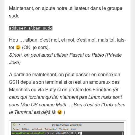
Maintenant, on ajoute notre utilisateur dans le groupe
sudo
adduser alban sudo
Heu … alban, c’est moi, et moi, c’est moi, mais toi, tais-
toi
(OK, je sors).
Sinon, on peut aussi utiliser Pascal ou Pablo (Private
Joke)
A partir de maintenant, on peut passer en connexion
SSH depuis son terminal si on est un amoureux des
Manchots ou via Putty si on préfère les Fenêtres
(et
ceux qui (croient qu’ils) n’aiment pas Linux mais sont
sous Mac OS comme Maël … Ben c’est de l’Unix alors
le Terminal est déjà là
)