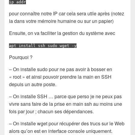
ip addr
pour connaître notre IP car cela sera utile après (notez
la dans votre mémoire humaine ou sur un papier)
Ensuite, on va faciliter la gestion du système avec
apt install ssh sudo wget -y
Pourquoi ?
– On installe sudo pour ne pas avoir à bosser en
« root » et ainsi pouvoir prendre la main en SSH
depuis un autre poste.
– On installe SSH … parce que perso je ne peux pas
vivre sans faire de la prise en main ssh au moins une
fois par jour ; chacun ses dépendances.
– On installe wget pour récupérer des trucs sur le Web
alors qu’on est en interface console uniquement.