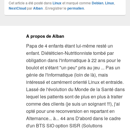
Cet article a été posté dans
Linux
et marqué comme
Debian
,
Linux
,
NextCloud
par
Alban
. Enregistrer le
permalien
.
A propos de Alban
Papa de 4 enfants étant lui-même resté un
enfant. Diététicien-Nutritionniste tombé par
obligation dans l'informatique à 22 ans pour le
boulot et s'étant "un peu" pris au jeu ... Pas un
génie de l'informatique (loin de là), mais
intéressé et carrément orienté Linux et entraide.
Lassé de l'évolution du Monde de la Santé dans
lequel les patients sont de plus en plus à traiter
comme des clients (je suis un soignant !!!), j'ai
opté pour une reconversion en repartant en
Alternance... à... 44 ans D'abord dans le cadre
d'un BTS SIO option SISR (Solutions