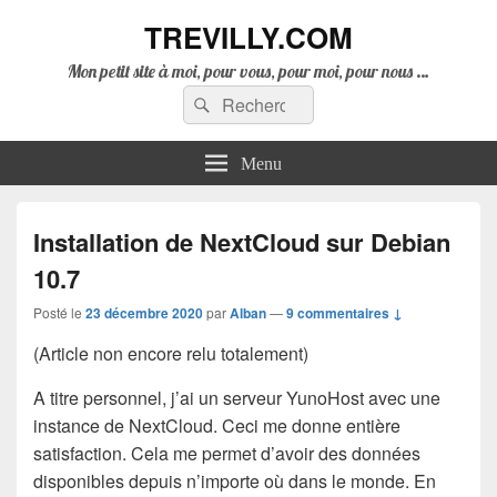
TREVILLY.COM
Mon petit site à moi, pour vous, pour moi, pour nous …
Recherche :
Rechercher
Menu
Installation de NextCloud sur Debian
10.7
Posté le
23 décembre 2020
par
Alban
—
9 commentaires ↓
(Article non encore relu totalement)
A titre personnel, j’ai un serveur YunoHost avec une
instance de NextCloud. Ceci me donne entière
satisfaction. Cela me permet d’avoir des données
disponibles depuis n’importe où dans le monde. En