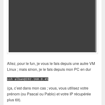
Allez, pour le fun, je vous le fais depuis une autre VM
Linux ; mais sinon, je le fais depuis mon PC en dur
ssh alban@192.168.0.45
(ça, c’est dans mon cas ; vous, vous utilisez votre
prénom (ou Pascal ou Pablo) et votre IP récupérée
plus tôt).