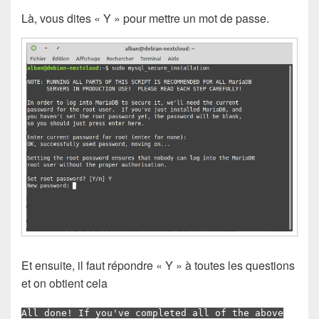
Là, vous dites « Y » pour mettre un mot de passe.
Et ensuite, il faut répondre « Y » à toutes les questions
et on obtient cela
All done! If you've completed all of the above