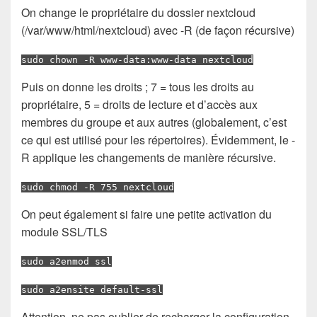
On change le propriétaire du dossier nextcloud
(/var/www/html/nextcloud) avec -R (de façon récursive)
sudo chown -R www-data:www-data nextcloud
Puis on donne les droits ; 7 = tous les droits au
propriétaire, 5 = droits de lecture et d’accès aux
membres du groupe et aux autres (globalement, c’est
ce qui est utilisé pour les répertoires). Évidemment, le -
R applique les changements de manière récursive.
sudo chmod -R 755 nextcloud
On peut également si faire une petite activation du
module SSL/TLS
sudo a2enmod ssl
sudo a2ensite default-ssl
Attention, ne pas oublier de recharger la configuration