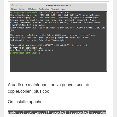
A partir de maintenant, on va pouvoir user du
copier/coller ; plus cool.
On installe apache
sudo apt-get install apache2 libapache2-mod-php