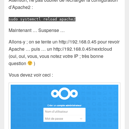
d’Apache2 :
sudo systemctl reload apache2
Maintenant … Suspense …
Allons-y ; on se tente un http://192.168.0.45 pour revoir
Apache … puis … un http://192.168.0.45/nextcloud
(oui, oui, vous, vous notez votre IP ; très bonne
question
)
Vous devez voir ceci :