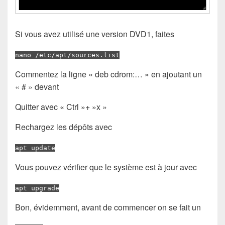
Si vous avez utilisé une version DVD1, faites
nano /etc/apt/sources.list
Commentez la ligne « deb cdrom:… » en ajoutant un
« # » devant
Quitter avec « Ctrl »+ »x »
Rechargez les dépôts avec
apt update
Vous pouvez vérifier que le système est à jour avec
apt upgrade
Bon, évidemment, avant de commencer on se fait un