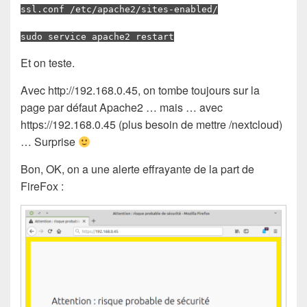
ssl.conf /etc/apache2/sites-enabled/
sudo service apache2 restart
Et on teste.
Avec http://192.168.0.45, on tombe toujours sur la
page par défaut Apache2 … mais … avec
https://192.168.0.45 (plus besoin de mettre /nextcloud)
… Surprise
Bon, OK, on a une alerte effrayante de la part de
FireFox :