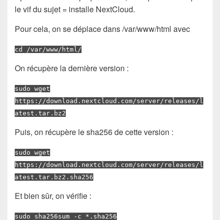
le vif du sujet = installe NextCloud.
Pour cela, on se déplace dans /var/www/html avec
cd /var/www/html/
On récupère la dernière version :
sudo wget
https://download.nextcloud.com/server/releases/l
atest.tar.bz2
Puis, on récupère le sha256 de cette version :
sudo wget
https://download.nextcloud.com/server/releases/l
atest.tar.bz2.sha256
Et bien sûr, on vérifie :
sudo sha256sum -c *.sha256