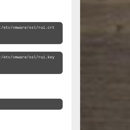
:/etc/vmware/ssl/rui.crt
:/etc/vmware/ssl/rui.key