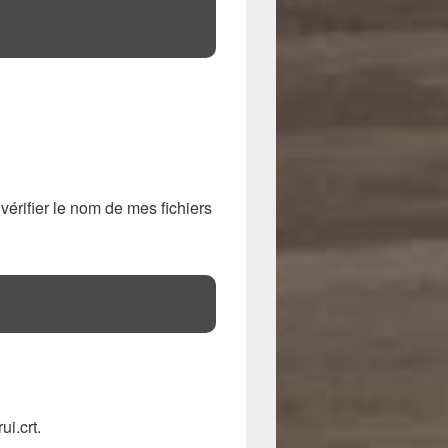
vérifier le nom de mes fichiers
i.crt.