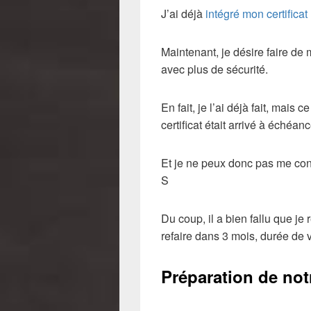
J’ai déjà
intégré mon certificat
Maintenant, je désire faire d
avec plus de sécurité.
En fait, je l’ai déjà fait, mai
certificat était arrivé à échéanc
Et je ne peux donc pas me co
S
Du coup, il a bien fallu que je 
refaire dans 3 mois, durée de va
Préparation de not