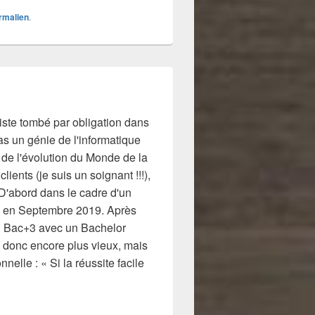
rmalien
.
niste tombé par obligation dans
Pas un génie de l'informatique
é de l'évolution du Monde de la
ients (je suis un soignant !!!),
s D'abord dans le cadre d'un
x) en Septembre 2019. Après
 en Bac+3 avec un Bachelor
 donc encore plus vieux, mais
elle : « Si la réussite facile